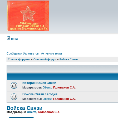
Вход
Сообщения без ответов
|
Активные темы
Список форумов
»
Основной форум
»
Войска Связи
История Войск Связи
Модераторы:
Oberst
,
Голованов С.А.
Войска Связи сегодня
Модераторы:
Oberst
,
Голованов С.А.
Войска Связи
Модераторы:
Oberst
,
Голованов С.А.