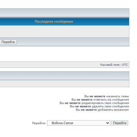
Последнее сообщение
Часовой пояс: UTC
Вы
не можете
начинать темы
Вы
не можете
отвечать на сообщения
Вы
не можете
редактировать свои сообщения
Вы
не можете
удалять свои сообщения
Вы
не можете
добавлять вложения
Перейти: