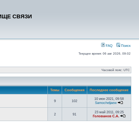
ИЩЕ СВЯЗИ
FAQ
Поиск
Текущее время: 06 авг 2026, 09:02
Часовой пояс: UTC
Темы
Сообщения
Последнее сообщение
10 июн 2021, 09:58
9
102
Samocheljaew
23 май 2011, 09:25
2
91
Голованов С.А.