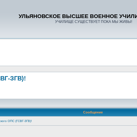
УЛЬЯНОВСКОЕ ВЫСШЕЕ ВОЕННОЕ УЧИЛ
УЧИЛИЩЕ СУЩЕСТВУЕТ ПОКА МЫ ЖИВЫ!
ВГ-ЗГВ)!
Сообщение
кого ОПС (ГСВГ-ЗГВ)!